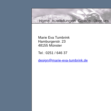
Marie Eva Tumbrink
Hamburgerstr. 23
48155 Münster
Tel.: 0251 / 646 37
design@marie-eva-tumbrink.de